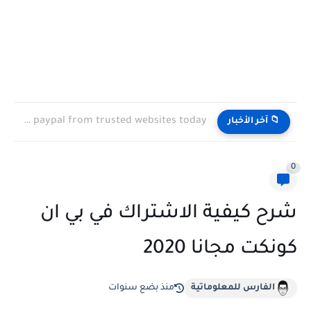
Exchange Binance to paypal from trusted websites today
📁 آخر الأخبار
0
شرح كيفية الاشتراك في بي ان
كونكت مجانا 2020
الفارس للمعلوماتية
منذ بضع سنوات