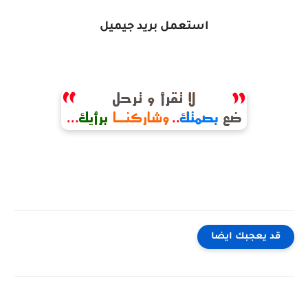
استعمل بريد جيميل
قد يعجبك ايضا