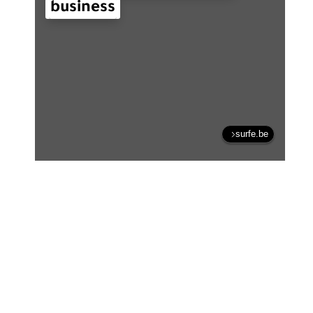
business
surfe.be