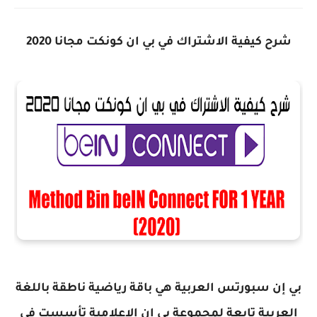
شرح كيفية الاشتراك في بي ان كونكت مجانا 2020
بي إن سبورتس العربية هي باقة رياضية ناطقة باللغة
العربية تابعة لمجموعة بي إن الإعلامية تأسست في